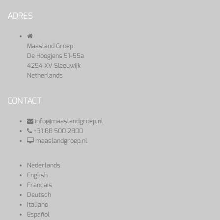
ADRES
Maasland Groep
De Hoogjens 51-55a
4254 XV Sleeuwijk
Netherlands
CONTACT
info@maaslandgroep.nl
+31 88 500 2800
maaslandgroep.nl
Nederlands
English
Français
Deutsch
Italiano
Español