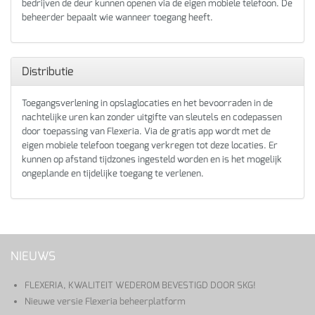
bedrijven de deur kunnen openen via de eigen mobiele telefoon. De
beheerder bepaalt wie wanneer toegang heeft.
Distributie
Toegangsverlening in opslaglocaties en het bevoorraden in de
nachtelijke uren kan zonder uitgifte van sleutels en codepassen
door toepassing van Flexeria. Via de gratis app wordt met de
eigen mobiele telefoon toegang verkregen tot deze locaties. Er
kunnen op afstand tijdzones ingesteld worden en is het mogelijk
ongeplande en tijdelijke toegang te verlenen.
NIEUWS
FLEXERIA, KWALITEIT WEDEROM BEVESTIGD DOOR SKG!
Nieuwe versie Flexeria beheerplatform