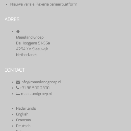
Nieuwe versie Flexeria beheerplatform
ADRES
Maasland Groep
De Hoogjens 51-55a
4254 XV Sleeuwijk
Netherlands
CONTACT
info@maaslandgroep.nl
+31 88 500 2800
maaslandgroep.nl
Nederlands
English
Français
Deutsch