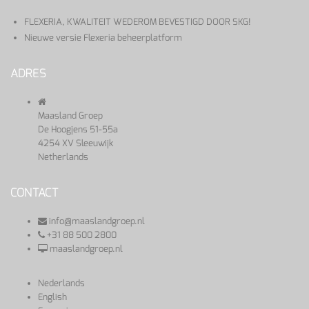
FLEXERIA, KWALITEIT WEDEROM BEVESTIGD DOOR SKG!
Nieuwe versie Flexeria beheerplatform
ADRES
Maasland Groep
De Hoogjens 51-55a
4254 XV Sleeuwijk
Netherlands
CONTACT
info@maaslandgroep.nl
+31 88 500 2800
maaslandgroep.nl
Nederlands
English