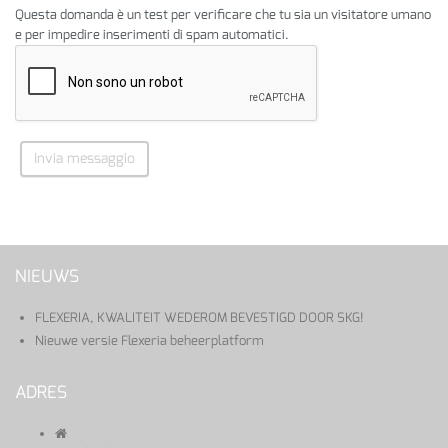
Questa domanda è un test per verificare che tu sia un visitatore umano
e per impedire inserimenti di spam automatici.
Invia messaggio
NIEUWS
FLEXERIA, KWALITEIT WEDEROM BEVESTIGD DOOR SKG!
Nieuwe versie Flexeria beheerplatform
ADRES