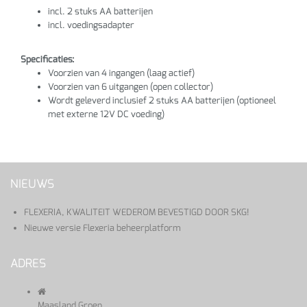
incl. 2 stuks AA batterijen
incl. voedingsadapter
Specificaties:
Voorzien van 4 ingangen (laag actief)
Voorzien van 6 uitgangen (open collector)
Wordt geleverd inclusief 2 stuks AA batterijen (optioneel
met externe 12V DC voeding)
NIEUWS
FLEXERIA, KWALITEIT WEDEROM BEVESTIGD DOOR SKG!
Nieuwe versie Flexeria beheerplatform
ADRES
Maasland Groep