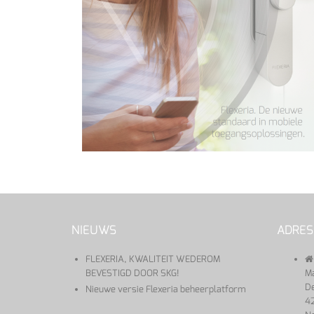
NIEUWS
ADRES
FLEXERIA, KWALITEIT WEDEROM
BEVESTIGD DOOR SKG!
Ma
De
Nieuwe versie Flexeria beheerplatform
42